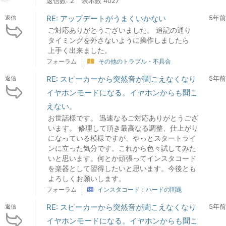
返信数: 2
表示数 4027
RE: アップデートがうまくいかない
5年前
返信
ご対応ありがとうございました。 追記の通り
タイミングを外さないように操作しましたら
上手く出来ました。
フォーラム
その他のトラブル・不具合
RE: スピーカーから突然音が聞こえなくなり
5年前
返信
イヤホンモードになる。イヤホンからも聞こ
えない。
お世話様です。 迅速なるご対応ありがとうござ
います。 修理して頂き最高なる調整、仕上がり
になっている模様ですが、やっとスタートライ
ンに立った気分です。これから色々試してみた
いと思います。何とか頑張ってインスタコード
を楽器として習得したいと思います。今後とも
よろしくお願いします。
フォーラム
インスタコード：ハードの問題
RE: スピーカーから突然音が聞こえなくなり
5年前
返信
イヤホンモードになる。イヤホンからも聞こ