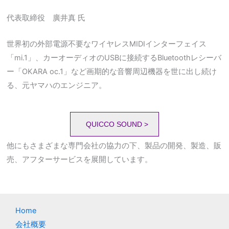
代表取締役 廣井真 氏
世界初の外部電源不要なワイヤレスMIDIインターフェイス
「mi.1」、カーオーディオのUSBに接続するBluetoothレシーバ
ー「OKARA oc.1」など画期的な音響周辺機器を世に出し続け
る、元ヤマハのエンジニア。
QUICCO SOUND >
他にもさまざまな専門会社の協力の下、製品の開発、製造、販
売、アフターサービスを展開しています。
Home
会社概要