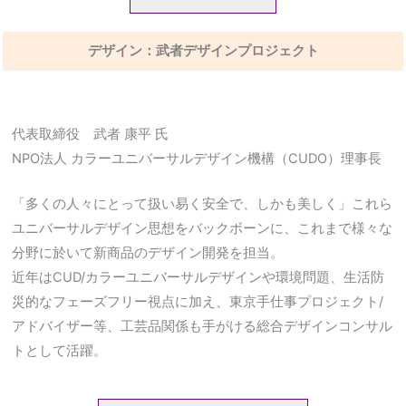
デザイン：武者デザインプロジェクト
代表取締役 武者 康平 氏
NPO法人 カラーユニバーサルデザイン機構（CUDO）理事長
「多くの人々にとって扱い易く安全で、しかも美しく」これら
ユニバーサルデザイン思想をバックボーンに、これまで様々な
分野に於いて新商品のデザイン開発を担当。
近年はCUD/カラーユニバーサルデザインや環境問題、生活防
災的なフェーズフリー視点に加え、東京手仕事プロジェクト/
アドバイザー等、工芸品関係も手がける総合デザインコンサル
トとして活躍。