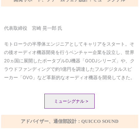
代表取締役 宮崎 晃一郎 氏
モトローラの半導体エンジニアとしてキャリアをスタート。そ
の後オーディオ機器開発を行うベンチャー企業を設立し、世界
20ヵ国に展開したポータブルDJ機器「GODJシリーズ」や、ク
ラウドファンディングで約1億円を調達したフルデジタルスピ
ーカー「OVO」など革新的なオーディオ機器を開発してきた。
ミューシグナル >
アドバイザー、通信部設計：QUICCO SOUND