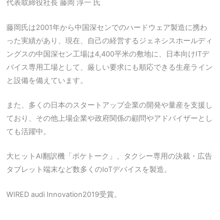
代表取締役社長 藤岡 淳一 氏
藤岡氏は2001年から中国深センでのハードウェア製造に携わ
った実績があり、現在、自己の経営するジェネシスホールディ
ングスの中国深セン工場は4,400平米の敷地に、日本向けITデ
バイス専用工場として、厳しい要求にも順応できる生産ライン
と設備を備えています。
また、多くの日本のスタートアップ企業の開発や量産を支援し
ており、その他上場企業や政府関係の顧問やアドバイザーとし
ても活躍中。
大ヒットAI翻訳機「ポケトーク」、タクシー専用の決裁・広告
タブレット端末など数多くのIoTデバイスを製造。
WIRED audi Innovation2019受賞。