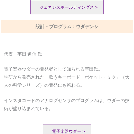
ジェネシスホールディングス >
設計・プログラム：ウダデンシ
代表 宇田 道信 氏
電子楽器ウダーの開発者として知られる宇田氏。
学研から発売された「歌うキーボード ポケット・ミク」（大
人の科学シリーズ）の開発にも携わる。
インスタコードのアナログセンサのプログラムは、ウダーの技
術が盛り込まれている。
電子楽器ウダー >