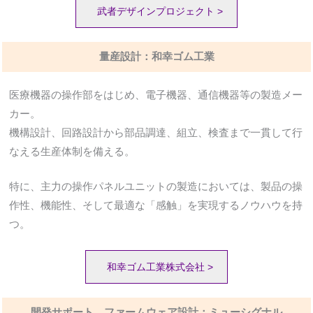
武者デザインプロジェクト >
量産設計：和幸ゴム工業
医療機器の操作部をはじめ、電子機器、通信機器等の製造メー
カー。
機構設計、回路設計から部品調達、組立、検査まで一貫して行
なえる生産体制を備える。
特に、主力の操作パネルユニットの製造においては、製品の操
作性、機能性、そして最適な「感触」を実現するノウハウを持
つ。
和幸ゴム工業株式会社 >
開発サポート、ファームウェア設計：ミューシグナル