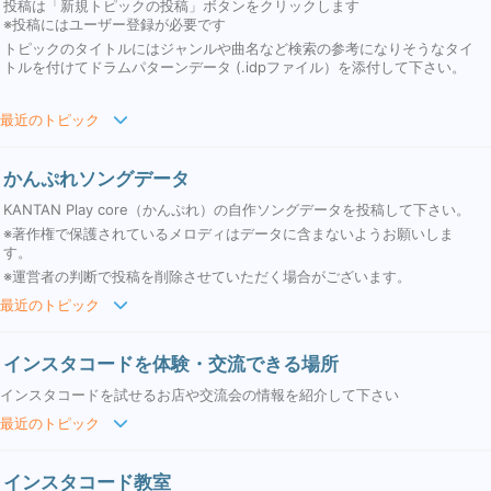
投稿は「新規トピックの投稿」ボタンをクリックします
※投稿にはユーザー登録が必要です
トピックのタイトルにはジャンルや曲名など検索の参考になりそうなタイ
トルを付けてドラムパターンデータ (.idpファイル）を添付して下さい。
最近のトピック
かんぷれソングデータ
KANTAN Play core（かんぷれ）の自作ソングデータを投稿して下さい。
※著作権で保護されているメロディはデータに含まないようお願いしま
す。
※運営者の判断で投稿を削除させていただく場合がございます。
最近のトピック
インスタコードを体験・交流できる場所
インスタコードを試せるお店や交流会の情報を紹介して下さい
最近のトピック
インスタコード教室