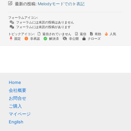
最新の投稿:
Melodyモードでの♭表記
フォーラムアイコン:
フォーラムには未読の投稿はありません
フォーラムには未読の投稿があります
トピックアイコン:
返信されていません
返信
有効
人気
固定
非承認
解決済
非公開
クローズ
Home
会社概要
お問合せ
ご購入
マイページ
English