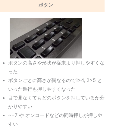
ボタン
ボタンの高さや形状が従来より押しやすくな
った
ボタンごとに高さが異なるので1>4, 2>5 と
いった進行も押しやすくなった
目で見なくてもどのボタンを押しているか分
かりやすい
~+7 や オンコードなどの同時押しが押しや
すい