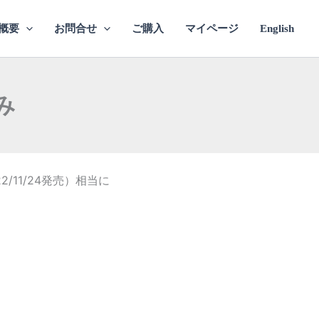
概要
お問合せ
ご購入
マイページ
English
み
/11/24発売）相当に