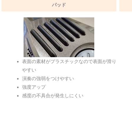
パッド
表面の素材がプラスチックなので表面が滑り
やすい
演奏の強弱をつけやすい
強度アップ
感度の不具合が発生しにくい