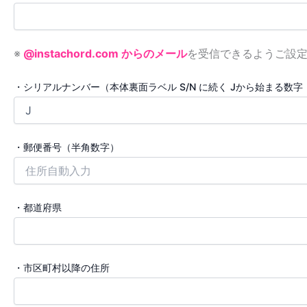
※
@instachord.com からのメール
を受信できるようご設
・シリアルナンバー（本体裏面ラベル S/N に続く Jから始まる数字
・郵便番号（半角数字）
・都道府県
・市区町村以降の住所