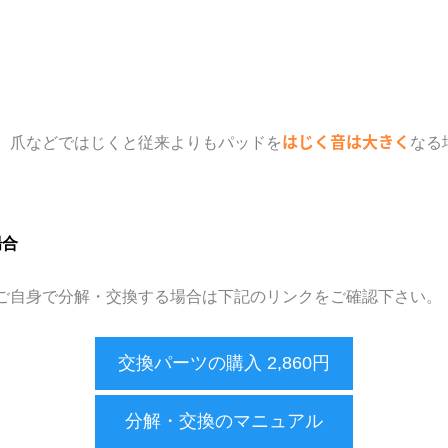
はじく音は大きく
、爪などではじくと従来よりもパッドを
なる
場合
ご自身で分解・交換する場合は下記のリンクをご確認下さい。
交換パーツの購入 2,860円
分解・交換のマニュアル