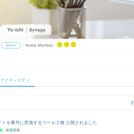
Yu-ichi
@ynaga
Noble Member
Admin
アクティビティ
イトを番号に変換するツール２種 公開されました
新着情報