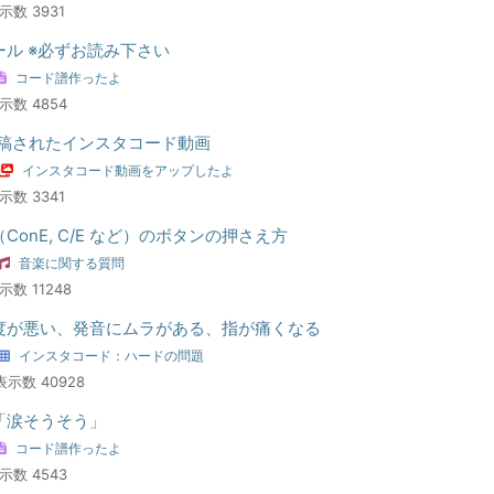
示数 3931
ル ※必ずお読み下さい
コード譜作ったよ
示数 4854
rに投稿されたインスタコード動画
インスタコード動画をアップしたよ
示数 3341
ConE, C/E など）のボタンの押さえ方
音楽に関する質問
示数 11248
度が悪い、発音にムラがある、指が痛くなる
インスタコード：ハードの問題
表示数 40928
「涙そうそう」
コード譜作ったよ
示数 4543