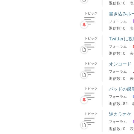
返信数: 0
表
書き込みルー
トピック
フォーラム
返信数: 0
表
Twitte
トピック
フォーラム
返信数: 0
表
オンコード（
トピック
フォーラム
返信数: 0
表
パッドの感
トピック
フォーラム
返信数: 82
逆カラオケ
トピック
フォーラム
返信数: 0
表