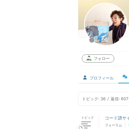
フォロー
プロフィール
トピック: 36
/
返信: 607
コード譜サ
トピック
フォーラム