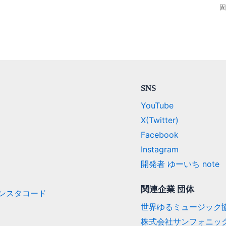
固
SNS
YouTube
X(Twitter)
Facebook
Instagram
開発者 ゆーいち note
関連企業 団体
/ インスタコード
世界ゆるミュージック
株式会社サンフォニッ