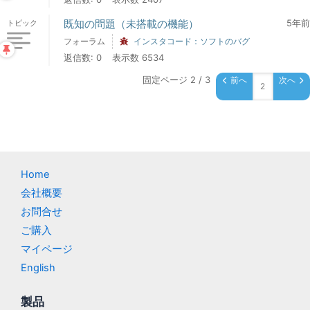
既知の問題（未搭載の機能）
5年前
トピック
フォーラム
インスタコード：ソフトのバグ
返信数: 0
表示数 6534
固定ページ 2 / 3
前へ
次へ
Home
会社概要
お問合せ
ご購入
マイページ
English
製品