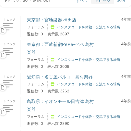
トピック: 36
/
返信: 607
すべて
トピック
返信
東京都：宮地楽器 神田店
4年前
トピック
フォーラム
インスタコードを体験・交流できる場所
返信数: 0
表示数 2897
東京都：西武新宿PePe-ペペ 島村
4年前
トピック
楽器
フォーラム
インスタコードを体験・交流できる場所
返信数: 0
表示数 3009
愛知県：名古屋パルコ 島村楽器
4年前
トピック
フォーラム
インスタコードを体験・交流できる場所
返信数: 0
表示数 3262
鳥取県：イオンモール日吉津 島村
4年前
トピック
楽器
フォーラム
インスタコードを体験・交流できる場所
返信数: 0
表示数 2890