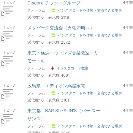
Discord チャットグループ
4年前
トピック
フォーラム
インスタコードを体験・交流できる場所
返信数: 0
表示数 3118
メタバース交流会（火曜21時～）
4年前
トピック
フォーラム
インスタコードを体験・交流できる場所
返信数: 0
表示数 2572
東京・横浜：ウィンズ音楽教室：リ
4年前
トピック
モート可
フォーラム
インスタコード教室
返信数: 0
表示数 4681
広島県：エディオン蔦屋家電
4年前
トピック
フォーラム
インスタコードを体験・交流できる場所
返信数: 0
表示数 3101
東京都：BAR SU-SUN'S（バー スー
4年前
トピック
サンズ）
フォーラム
インスタコードを体験・交流できる場所