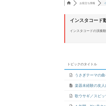
お役立ち情報
インスタコード
インスタコードの演奏
トピックのタイトル
うさぎテーマの曲
楽器未経験の友人
歌ウサギ／スピッ