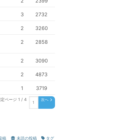
2
2399
3
2732
2
3260
2
2858
2
3090
2
4873
1
3719
定ページ 1 / 4
次へ
投稿
未読の投稿
タグ