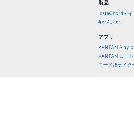
製品
InstaChord 
#かんぷれ
アプリ
KANTAN Play on
KANTAN コード
コード譜ライタ