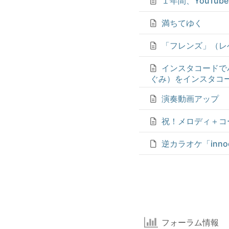
１年間、YouTu
満ちてゆく
「フレンズ」（レ
インスタコードでバン
ぐみ）をインスタコ
演奏動画アップ
祝！メロディ＋コ
逆カラオケ「innoce
フォーラム情報