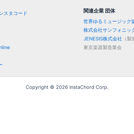
関連企業 団体
/ インスタコード
世界ゆるミュージック
株式会社サンフォニッ
JENESIS株式会社
（製
line
東京楽器製造業会
ー
Copyright © 2026 InstaChord Corp.