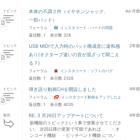
本体の不調２件（イヤホンジャック、
4か月前
トピック
一部パッド）
フォーラム
インスタコード：ハードの問題
返信数: 1
表示数 328
USB MIDIで入力時のパッド構成音に違和感
2年前
トピック
あり(オクターブ違いの音が混ざって聞こえ
る？)
フォーラム
インスタコード：ソフトのバグ
返信数: 1
表示数 2328
弾き語り動画CHを開設しました
4年前
トピック
フォーラム
インスタコード動画をアップしたよ
返信数: 1
表示数 4035
RE: 3 月26日アップデートについて
4年前
返信
新機能のトピックという事で便乗させてくださ
い。 次回以降の更新で可能であれば、 ・オ
ンコード機能 ・ピッチベンド機能 につい