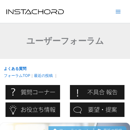
内
容
Main
を
ス
Men
キ
ユーザーフォーラム
ッ
プ
よくある質問
フォーラムTOP
｜
最近の投稿
｜