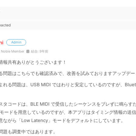
信
eacted
hi
Admin
Noble Member
結合: 9年前
情報共有ありがとうございます！
る問題はこちらでも確認済みで、改善を試みておりますアップデー
れる問題は、USB MIDI ではわりと安定しているのですが、Blueto
タコードは、BLE MIDI で受信したシーケンスをブレずに鳴らすための
ng」モードを用意しているのですが、本アプリはタイミング情報の送
ながら「Low Latency」モードをデフォルトにしています。
問題も調査中ではあります。