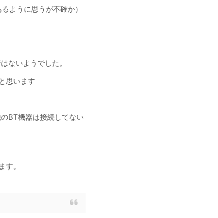
あるように思うが不確か）
善はないようでした。
と思います
）
のBT機器は接続してない
ます。