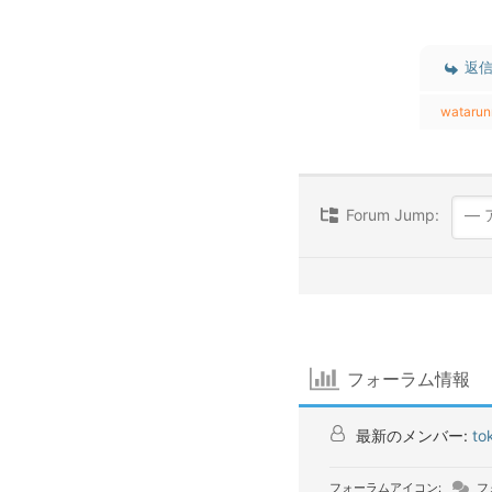
返
watarun
Forum Jump:
フォーラム情報
最新のメンバー:
to
フォーラムアイコン:
フ