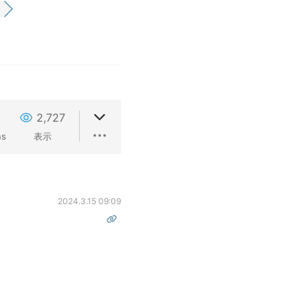
2,727
ns
表示
2024.3.15 09:09