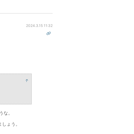
2024.3.15 11:32
↑
うな。
ましょう。