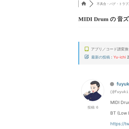
不具合・バグ・トラブ
MIDI Drum の
アプリ／コード譜変換
最新の投稿
:
Yu-ichi
fuyuk
(@fuyuki
MIDI Dr
投稿: 6
BT (L
https://