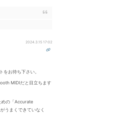
2024.3.15 17:02
トをお待ち下さい。
oth MIDIだと目立ちます
「Accurate
信がうまくできていなく