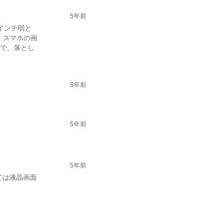
5年前
5インチ弱と
、スマホの画
で、落とし
5年前
5年前
5年前
ては液晶画面