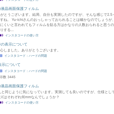
品の液晶画面保護フィルム
i ありがとうございます。結局、自分も実測したのですが、そんな感じで2.
すね。 Yu-ichiさんのおっしゃっておられることは確かなのでしょうが
にくいと言われてもフィルムを貼る方はかなりの人数おられると思うの
する...
インスタコードの使い方
電時の表示について
心しました。ありがとうございます。
インスタコード：ハードの問題
表示について
インスタコード：ハードの問題
示数 3445
品の液晶画面保護フィルム
mさんと同じように気になっています。実測しても良いのですが、仕様とし
ズはそれぞれ何mmなんでしょうか？
インスタコードの使い方