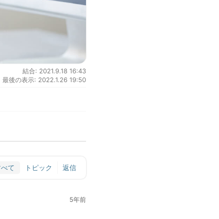
結合: 2021.9.18 16:43
最後の表示: 2022.1.26 19:50
すべて
トピック
返信
5年前