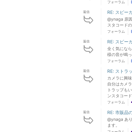
フォーラム
RE: スピ
返信
@ynaga
スタコードの
フォーラム
RE: スピ
返信
全く気になら
様の音が鳴っ
フォーラム
RE: スト
返信
カメラに興味
自分はカメラ
トラップもい
ンスタコード
フォーラム
RE: 市販
返信
@ynaga
ます。
フォーラム