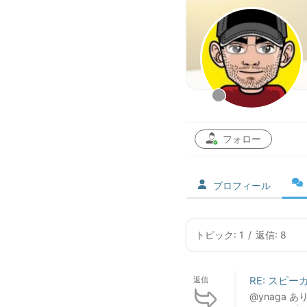
フォロー
プロフィール
トピック: 1
/
返信: 8
RE: スピ
返信
@ynaga