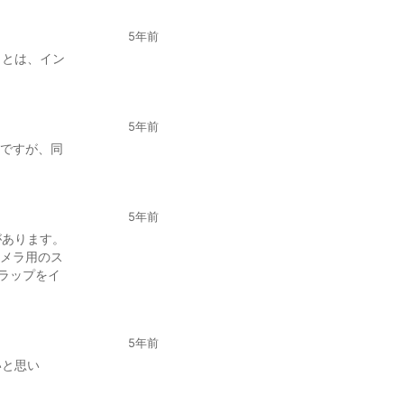
5年前
ことは、イン
5年前
ですが、同
5年前
があります。
メラ用のス
トラップをイ
5年前
いと思い