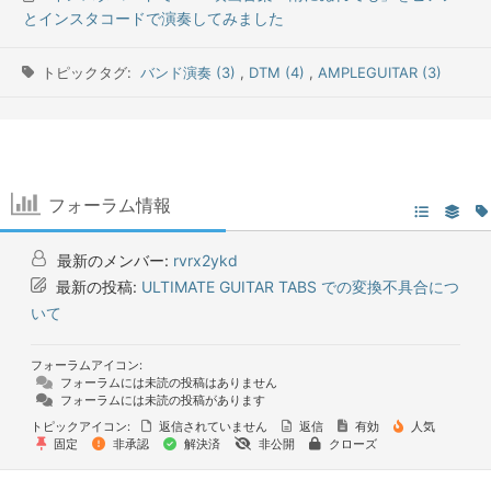
とインスタコードで演奏してみました
トピックタグ:
バンド演奏 (3)
,
DTM (4)
,
AMPLEGUITAR (3)
フォーラム情報
最新のメンバー:
rvrx2ykd
最新の投稿:
ULTIMATE GUITAR TABS での変換不具合につ
いて
フォーラムアイコン:
フォーラムには未読の投稿はありません
フォーラムには未読の投稿があります
トピックアイコン:
返信されていません
返信
有効
人気
固定
非承認
解決済
非公開
クローズ