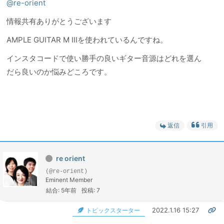
@re-orient
情報共有ありがとうございます
AMPLE GUITAR M IIIを使われているんですね。
インスタコードで使い勝手の良いギター音源はどれを選ん
だら良いのか悩みどころです。
返信
引用
re orient
(@re-orient)
Eminent Member
結合: 5年前
投稿: 7
2022.1.16 15:27
トピックスターター