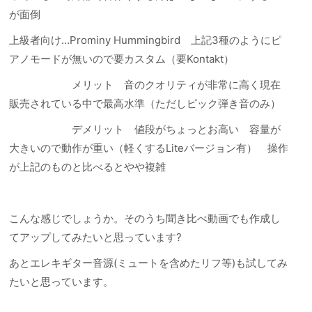
が面倒
上級者向け…
Prominy Hummingbird 上記3種のようにピ
アノモードが無いので要カスタム（要Kontakt）
メリット 音のクオリティが非常に高く現在
販売されている中で最高水準（ただしピック弾き音のみ）
デメリット 値段がちょっとお高い 容量が
大きいので動作が重い（軽くするLiteバージョン有） 操作
が上記のものと比べるとやや複雑
こんな感じでしょうか。そのうち聞き比べ動画でも作成し
てアップしてみたいと思っています?
あとエレキギター音源(ミュートを含めたリフ等)も試してみ
たいと思っています。