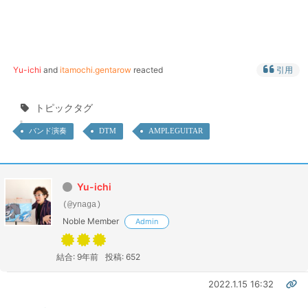
Yu-ichi
and
itamochi.gentarow
reacted
引用
トピックタグ
バンド演奏
DTM
AMPLEGUITAR
Yu-ichi
(@ynaga)
Noble Member
Admin
結合: 9年前
投稿: 652
2022.1.15 16:32