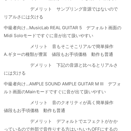
デメリット サンプリング音源ではないので
リアルさには欠ける
中級者向け…
MusicLab REAL GUITAR 5 デフォルト画面の
Midi Soloモードですぐに音が出て扱いやすい
メリット 音もそこそこリアルで簡単操作
A.ギターの種類が豊富 値段もお手頃価格 動作も普通
デメリット 下記の音源と比べるとリアルさ
には欠ける
中級者向け…AMPLE SOUND
AMPLE GUITAR M III
デフォ
ルト画面のMainモードですぐに音が出て扱いやすい
メリット 音のクオリティが高く簡単操作
値段もお手頃価格 動作も普通
デメリット デフォルトでエフェクトがかか
っているので外部で音作りする方はいちいちOFFにするの