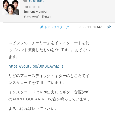
re orient
(@re-orient)
Eminent Member
結合: 5年前
投稿: 7
2022.1.11 16:43
トピックスターター
スピッツの「チェリー」をインスタコードを使
ってバンド演奏したものをYouTubeにあげてい
ます。
https://youtu.be/0etB6AvMZFs
サビのアコースティック・ギターのところでイ
ンスタコードを使用しています。
インスタコードはMidi出力してギター音源(vst)
のAMPLE GUITAR M IIIで音を鳴らしています。
よろしければ聴いて下さい。