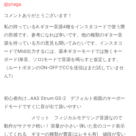
@ynaga
コメントありがとうございます！
私の持っているA.ギター音源4種をインスタコードで使う際
の所感です。参考になれば幸いです。他の種類のギター音
源を持っている方の意見も聞いてみたいです。インスタコ
ードでMidi出力するには、基本ギターモードでは無くキー
ボード(単音、ソロ)モードで音源を鳴らすと仮定します。
（ルートボタンのON-OFFでCCを送信はまだ試していませ
ん?）
初心者向け…AAS Strum GS-2 デフォルト画面のキーボー
ドモードですぐに音が出て扱いやすい
メリット フィジカルモデリング音源なので
動作がサクサク軽い！ 容量が小さい 弾いた音のコード表示
してくれる ギターの種類が豊富(エレキも有) 値段が安い