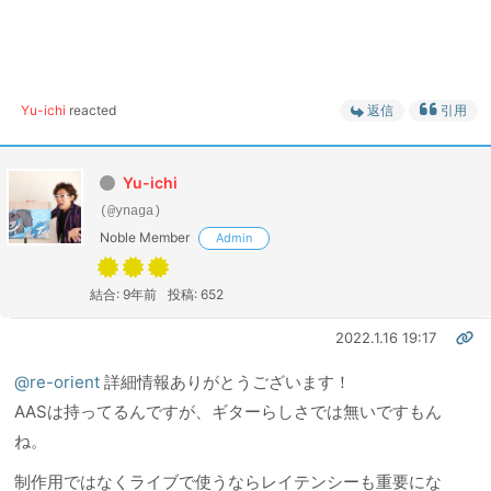
Yu-ichi
reacted
返信
引用
Yu-ichi
(@ynaga)
Noble Member
Admin
結合: 9年前
投稿: 652
2022.1.16 19:17
@re-orient
詳細情報ありがとうございます！
AASは持ってるんですが、ギターらしさでは無いですもん
ね。
制作用ではなくライブで使うならレイテンシーも重要にな