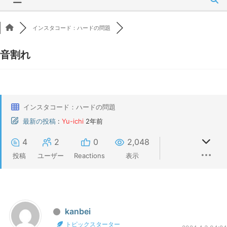
インスタコード：ハードの問題
音割れ
インスタコード：ハードの問題
最新の投稿
:
Yu-ichi
2年前
4
2
0
2,048
投稿
ユーザー
Reactions
表示
kanbei
トピックスターター