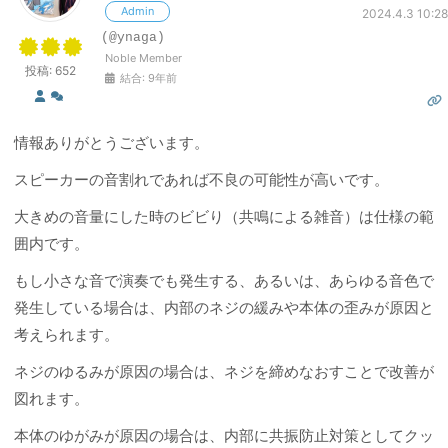
Admin
2024.4.3 10:28
(@ynaga)
Noble Member
投稿: 652
結合: 9年前
情報ありがとうございます。
スピーカーの音割れであれば不良の可能性が高いです。
大きめの音量にした時のビビり（共鳴による雑音）は仕様の範
囲内です。
もし小さな音で演奏でも発生する、あるいは、あらゆる音色で
発生している場合は、内部のネジの緩みや本体の歪みが原因と
考えられます。
ネジのゆるみが原因の場合は、ネジを締めなおすことで改善が
図れます。
本体のゆがみが原因の場合は、内部に共振防止対策としてクッ