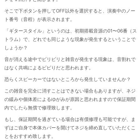
そこで下ボタンを押してOFF以外を選択すると、演奏中のノー
ト番号（音程）が表示されます。
「ギタースタイル」というのは、初期搭載音源の01〜06番（ス
トラム）で、どれでも同じような現象が発生するということで
しょうか？
音が消える途中でビリビリと雑音が発生する現象は、音割れで
はなく共鳴によるビビりだと思われます。
恐らくスピーカーではないところから発生していませんか？
この雑音を完全に消すことはできない場合もありますが、ネジ
の緩みや個体差によるゆがみが原因と思われますので保証期間
内でしたら無償で修理致します。
もし、保証期間を過ぎている場合は有償修理も可能ですが、ま
ずはご自身で本体カバーを開けてネジを締め直していただくこ
とをおすすめ致します。