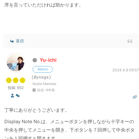
序を言っていただければ助かります。
返信
Yu-ichi
Admin
2024.4.6 09:57
(@ynaga)
Noble Member
投稿: 652
結合: 9年前
丁寧にありがとうございます。
Display Note No.は、メニューボタンを押しながら十字キーの
中央を押してメニューを開き、下ボタンを７回押して中央ボタ
ンを１回押すと開きます。