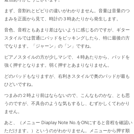
まず、音割れとビビりの違いがわかりません。音量は音量のつ
まみを正面から見て、時計の３時あたりから発生します。
音色、音程ともあまり差はないように感じるのですが、ギター
スタイルでは普通にパッドをピッキングしたら、特に最後の方
でなります。「ジャーン」の「ン」ですね。
ピアノスタイルの方が少しマシで、４時あたりから、パッドを
強く押すとなります。弱く押すとあまりなりません。
どのパッドもなりますが、右利きスタイルで奥のパッドが最も
ひどいですね。
つまみの２時より前はならないので、こんなものかな、とも思
うのですが、不具合のような気もするし、むずかしくてわかり
ません。
あと、（
メニュー Diaplay Note No.をONにすると音程を確認い
ただけます。）というのがわかりません。メニューから押す順