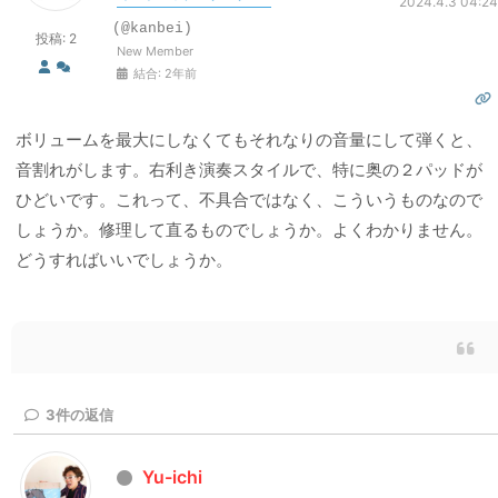
2024.4.3 04:24
(@kanbei)
投稿: 2
New Member
結合: 2年前
ボリュームを最大にしなくてもそれなりの音量にして弾くと、
音割れがします。右利き演奏スタイルで、特に奥の２パッドが
ひどいです。これって、不具合ではなく、こういうものなので
しょうか。修理して直るものでしょうか。よくわかりません。
どうすればいいでしょうか。
3
件の返信
Yu-ichi