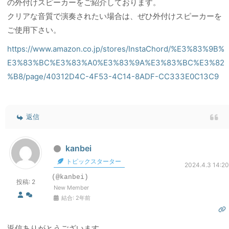
の外付けスピーカーをご紹介しております。
クリアな音質で演奏されたい場合は、ぜひ外付けスピーカーを
ご使用下さい。
https://www.amazon.co.jp/stores/InstaChord/%E3%83%9B%
E3%83%BC%E3%83%A0%E3%83%9A%E3%83%BC%E3%82
%B8/page/40312D4C-4F53-4C14-8ADF-CC333E0C13C9
返信
kanbei
トピックスターター
2024.4.3 14:20
(@kanbei)
投稿: 2
New Member
結合: 2年前
返信ありがとうございます。