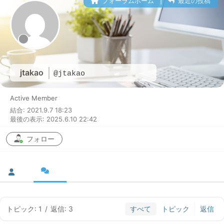
フォーラムホーム
|
最近の投稿
jtakao
@jtakao
Active Member
結合: 2021.9.7 18:23
最後の表示: 2025.6.10 22:42
フォロー
トピック: 1
/
返信: 3
すべて
トピック
返信