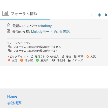
フォーラム情報
最新のメンバー:
tokaiboy
最新の投稿:
Melodyモードでの♭表記
フォーラムアイコン:
フォーラムには未読の投稿はありません
フォーラムには未読の投稿があります
トピックアイコン:
返信されていません
返信
有効
人気
固定
非承認
解決済
非公開
クローズ
Home
会社概要