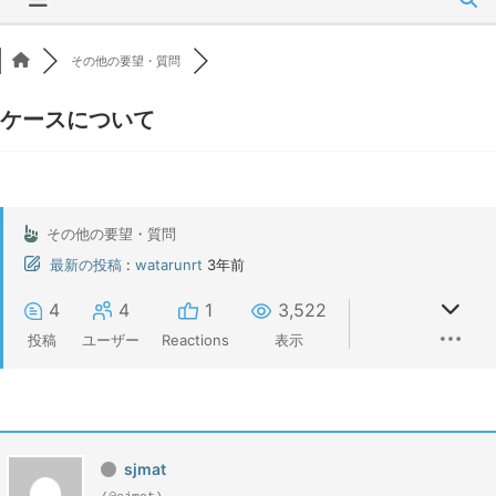
その他の要望・質問
ケースについて
その他の要望・質問
最新の投稿
:
watarunrt
3年前
4
4
1
3,522
投稿
ユーザー
Reactions
表示
sjmat