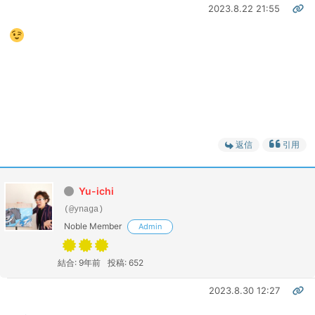
2023.8.22 21:55
返信
引用
Yu-ichi
(@ynaga)
Noble Member
Admin
結合: 9年前
投稿: 652
2023.8.30 12:27