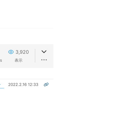
3,920
ns
表示
2022.2.16 12:33
ー