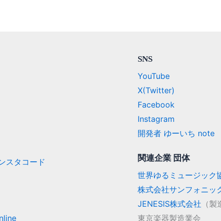
SNS
YouTube
X(Twitter)
Facebook
Instagram
開発者 ゆーいち note
関連企業 団体
/ インスタコード
世界ゆるミュージック
株式会社サンフォニッ
JENESIS株式会社
（製
line
東京楽器製造業会