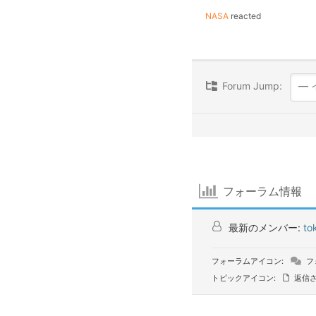
NASA
reacted
Forum Jump:
フォーラム情報
最新のメンバー:
to
フォーラムアイコン:
フ
トピックアイコン:
返信さ