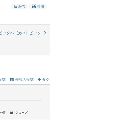
返信
引用
ピックへ
次のトピック
投稿
未読の投稿
タグ
公開
クローズ