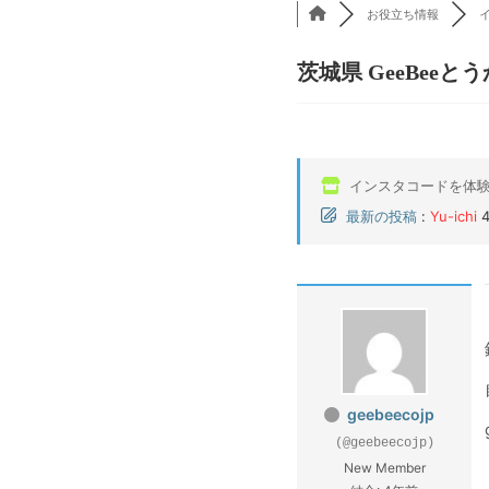
お役立ち情報
茨城県 GeeBeeと
インスタコードを体
最新の投稿
:
Yu-ichi
geebeecojp
(@geebeecojp)
New Member