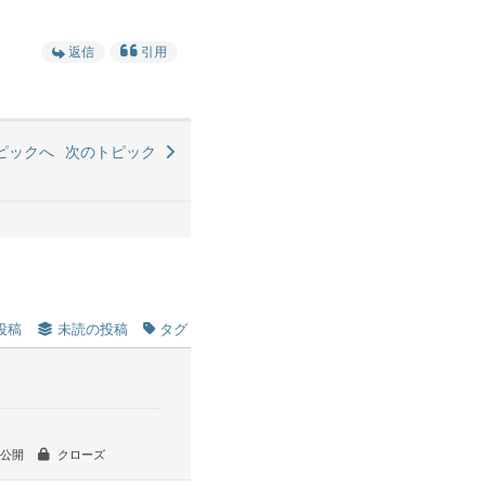
返信
引用
ピックへ
次のトピック
投稿
未読の投稿
タグ
公開
クローズ