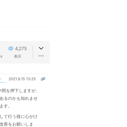
4,275
ns
表示
2021.9.15 13:25
ー
中間を押下しますが、
あるのかも知れませ
ます。
して行う様に心がけ
改善をお願いしま