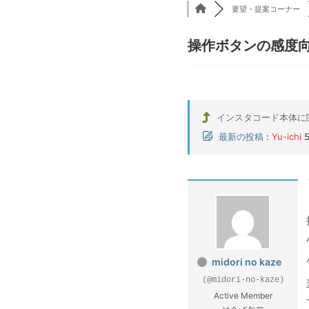
要望・提案コーナー
操作ボタンの感度
インスタコード本体に
最新の投稿
:
Yu-ichi
midori no kaze
(@midori-no-kaze)
Active Member