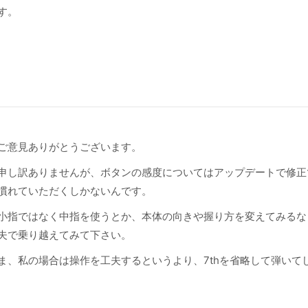
す。
ご意見ありがとうございます。
申し訳ありませんが、ボタンの感度についてはアップデートで修正
慣れていただくしかないんです。
小指ではなく中指を使うとか、本体の向きや握り方を変えてみるな
夫で乗り越えてみて下さい。
ま、私の場合は操作を工夫するというより、7thを省略して弾いて