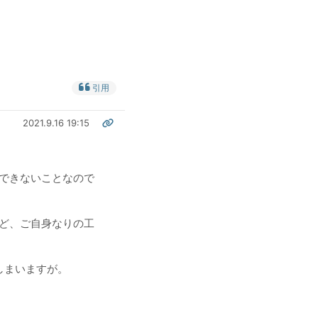
引用
2021.9.16 19:15
できないことなので
ど、ご自身なりの工
しまいますが。