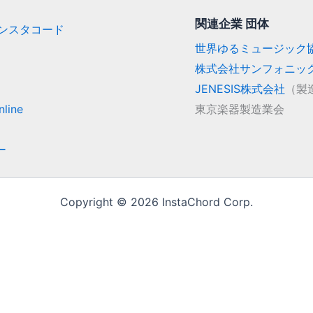
関連企業 団体
/ インスタコード
世界ゆるミュージック
株式会社サンフォニッ
JENESIS株式会社
（製
line
東京楽器製造業会
ー
Copyright © 2026 InstaChord Corp.