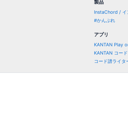
製品
InstaChord 
#かんぷれ
アプリ
KANTAN Play on
KANTAN コード
コード譜ライタ