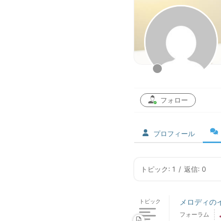
フォロー
プロフィール
トピック: 1
/
返信: 0
メロディの
トピック
フォーラム