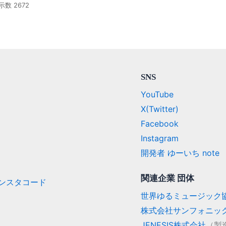
示数 2672
SNS
YouTube
X(Twitter)
Facebook
Instagram
開発者 ゆーいち note
関連企業 団体
/ インスタコード
世界ゆるミュージック
株式会社サンフォニッ
JENESIS株式会社
（製