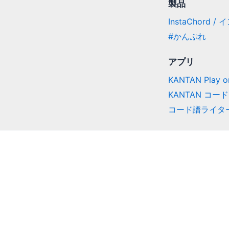
製品
InstaChord 
#かんぷれ
アプリ
KANTAN Play on
KANTAN コード
コード譜ライタ