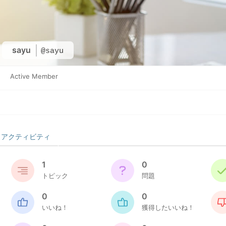
sayu
@sayu
Active Member
アクティビティ
1
0
トピック
問題
0
0
いいね！
獲得したいいね！