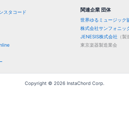
関連企業 団体
/ インスタコード
世界ゆるミュージック
株式会社サンフォニッ
JENESIS株式会社
（製
line
東京楽器製造業会
ー
Copyright © 2026 InstaChord Corp.