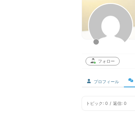
フォロー
プロフィール
トピック: 0
/
返信: 0