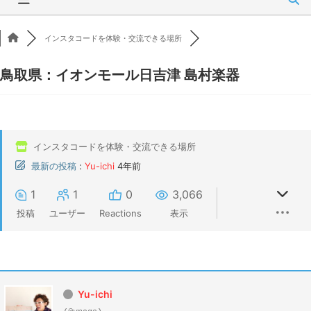
インスタコードを体験・交流できる場所
鳥取県：イオンモール日吉津 島村楽器
インスタコードを体験・交流できる場所
最新の投稿
:
Yu-ichi
4年前
1
1
0
3,066
投稿
ユーザー
Reactions
表示
Yu-ichi