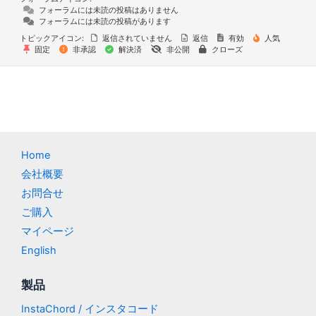
フォーラムには未読の投稿はありません
フォーラムには未読の投稿があります
トピックアイコン:
返信されていません
返信
有効
人気
固定
非承認
解決済
非公開
クローズ
Home
会社概要
お問合せ
ご購入
マイページ
English
製品
InstaChord / インスタコード