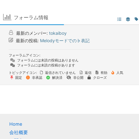
フォーラム情報
最新のメンバー:
tokaiboy
最新の投稿:
Melodyモードでの♭表記
フォーラムアイコン:
フォーラムには未読の投稿はありません
フォーラムには未読の投稿があります
トピックアイコン:
返信されていません
返信
有効
人気
固定
非承認
解決済
非公開
クローズ
Home
会社概要