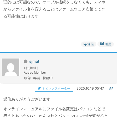
理的には可能なので、ケーブル接続をしなくても、スマホ
からファイル名を変えることはファームウェア次第ででき
る可能性はあります。
返信
引用
sjmat
(@sjmat)
Active Member
結合: 3年前
投稿: 9
2025.10.19 05:47
トピックスターター
返信ありがとうございます
オンラインマニュアルにファイル名変更はパソコンなどで
行うとあったので、かんぷれとパソコン(スマホ)が繋がると