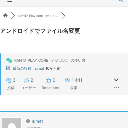
KANTA Play core（かんぷ...
アンドロイドでファイル名変更
KANTA PLAY CORE（かんぷれ）の使い方
最新の投稿
:
sjmat
10か月前
3
2
0
1,441
投稿
ユーザー
Reactions
表示
sjmat