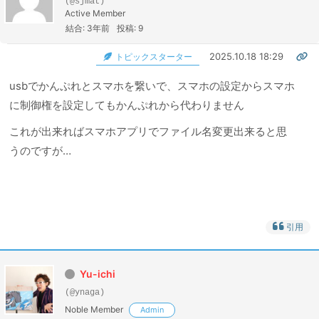
(@sjmat)
Active Member
結合: 3年前
投稿: 9
2025.10.18 18:29
トピックスターター
usbでかんぷれとスマホを繋いで、スマホの設定からスマホ
に制御権を設定してもかんぷれから代わりません
これが出来ればスマホアプリでファイル名変更出来ると思
うのですが…
引用
Yu-ichi
(@ynaga)
Noble Member
Admin