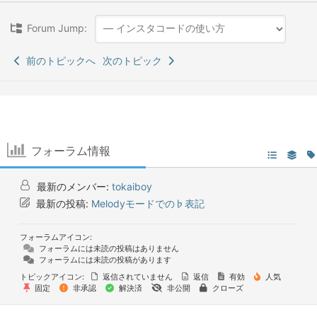
Forum Jump:
前のトピックへ
次のトピック
フォーラム情報
最新のメンバー:
tokaiboy
最新の投稿:
Melodyモードでの♭表記
フォーラムアイコン:
フォーラムには未読の投稿はありません
フォーラムには未読の投稿があります
トピックアイコン:
返信されていません
返信
有効
人気
固定
非承認
解決済
非公開
クローズ