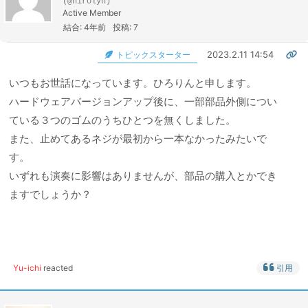
(@hirolyn)
Active Member
結合: 4年前
投稿: 7
2023.2.11 14:54
トピックスターター
いつもお世話になっています。ひろりんと申します。
ハードウェアバージョンアップ後に、一部部品外側につい
ている３つのゴムのうちひとつを無くしました。
また、止めてあるネジが最初から一本なかったみたいで
す。
いずれも演奏に影響はありませんが、部品の購入とかでき
ますでしょうか？
Yu-ichi
reacted
引用