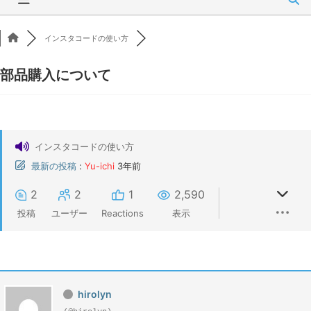
インスタコードの使い方
部品購入について
インスタコードの使い方
最新の投稿
:
Yu-ichi
3年前
2
2
1
2,590
投稿
ユーザー
Reactions
表示
hirolyn