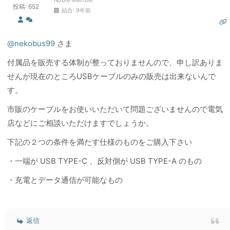
Noble Member
投稿: 652
結合: 9年前
@nekobus99
さま
付属品を販売する体制が整っておりませんので、申し訳ありま
せんが現在のところUSBケーブルのみの販売は出来ないんで
す。
市販のケーブルをお使いいただいて問題ございませんので電気
店などにご相談いただけますでしょうか。
下記の２つの条件を満たす仕様のものをご購入下さい
・一端が USB TYPE-C 、反対側が USB TYPE-A のもの
・充電とデータ通信が可能なもの
返信