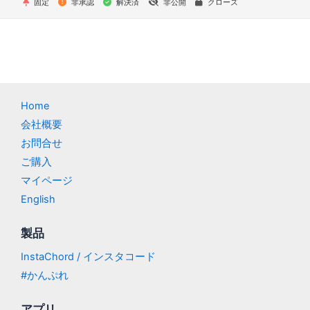
固定
非承認
解決済
非公開
クローズ
Home
会社概要
お問合せ
ご購入
マイページ
English
製品
InstaChord / インスタコード
#かんぷれ
アプリ