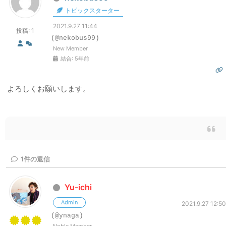
トピックスターター
2021.9.27 11:44
投稿: 1
(@nekobus99)
New Member
結合: 5年前
よろしくお願いします。
1
件の返信
Yu-ichi
Admin
2021.9.27 12:50
(@ynaga)