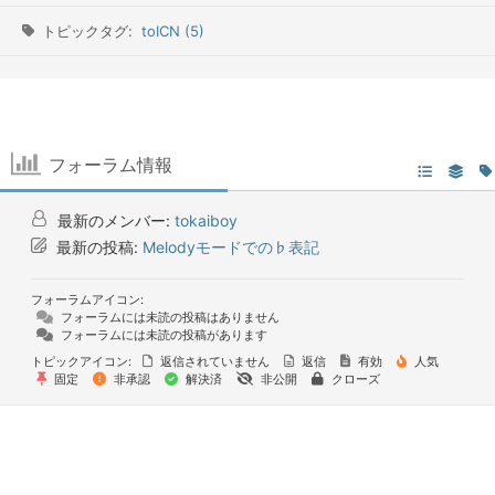
トピックタグ:
toICN (5)
フォーラム情報
最新のメンバー:
tokaiboy
最新の投稿:
Melodyモードでの♭表記
フォーラムアイコン:
フォーラムには未読の投稿はありません
フォーラムには未読の投稿があります
トピックアイコン:
返信されていません
返信
有効
人気
固定
非承認
解決済
非公開
クローズ