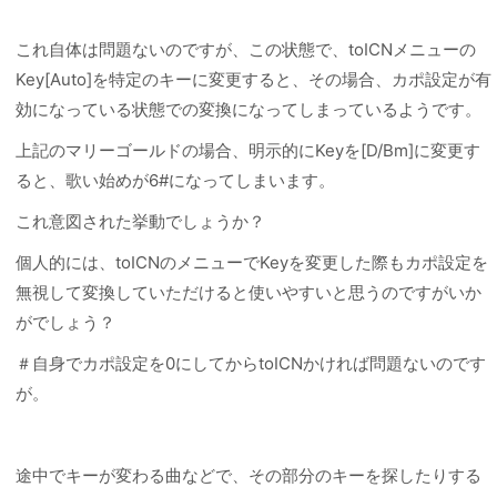
これ自体は問題ないのですが、この状態で、toICNメニューの
Key[Auto]を特定のキーに変更すると、その場合、カポ設定が有
効になっている状態での変換になってしまっているようです。
上記のマリーゴールドの場合、明示的にKeyを[D/Bm]に変更す
ると、歌い始めが6#になってしまいます。
これ意図された挙動でしょうか？
個人的には、toICNのメニューでKeyを変更した際もカポ設定を
無視して変換していただけると使いやすいと思うのですがいか
がでしょう？
＃自身でカポ設定を0にしてからtoICNかければ問題ないのです
が。
途中でキーが変わる曲などで、その部分のキーを探したりする