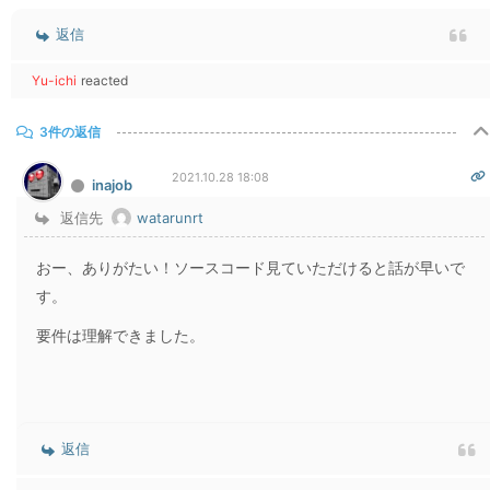
返信
Yu-ichi
reacted
3件の返信
2021.10.28 18:08
inajob
返信先
watarunrt
おー、ありがたい！ソースコード見ていただけると話が早いで
す。
要件は理解できました。
返信