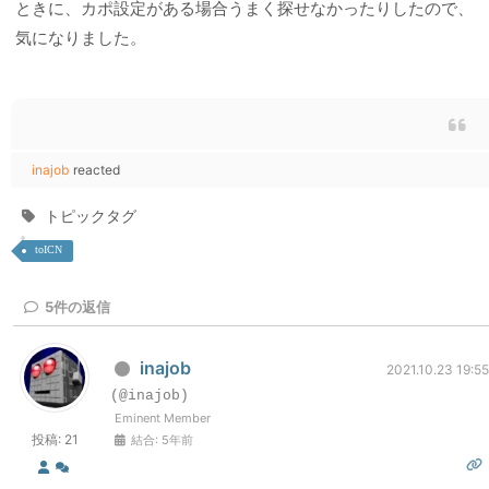
ときに、カポ設定がある場合うまく探せなかったりしたので、
気になりました。
inajob
reacted
トピックタグ
toICN
5
件の返信
inajob
2021.10.23 19:55
(@inajob)
Eminent Member
投稿: 21
結合: 5年前