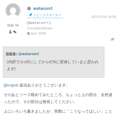
watarunrt
トピックスターター
2021.10.24 14:36
(@watarunrt)
投稿: 56
Estimable Member
結合: 5年前
投稿者::
@watarunrt
(内部でカポ0にしてからICNに変換していると思われ
ます)
@inajob
返信ありがとうございます。
そのあとソース眺めてみたところ、ちょっと上の部分、全然違
ったので、その部分は無視してください。
上にいろいろ書きましたが、実際に「こうなってほしい」こと