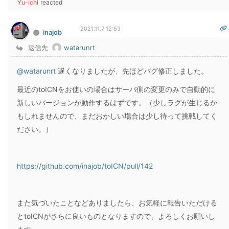
Yu-ichi
reacted
2021.11.7 12:53
inajob
返信先
watarunrt
@watarunrt
遅くなりましたが、先ほどバグ修正しました。
最近のtoICNをお使いの場合はサーバ側の変更のみで自動的に
新しいバージョンが動作するはずです。（少しラグが生じるか
もしれませんので、まだおかしい場合は少し待って挑戦してく
ださい。）
https://github.com/inajob/toICN/pull/142
また気づいたことなどありましたら、お気軽に報告いただける
とtoICNがさらに良いものとなりますので、よろしくお願いし