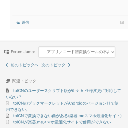
返信
Forum Jump:
前のトピックへ
次のトピック
関連トピック
toICNのユーザースクリプト版が♯ → ♭ 仕様変更に対応して
いない？
toICNのブックマークレットがAndroidのバージョン11で使
用できない。
toICNで変換できない曲がある(楽器.meスマホ最適化サイト)
toICNが楽器.meスマホ最適化サイトで使用ができない