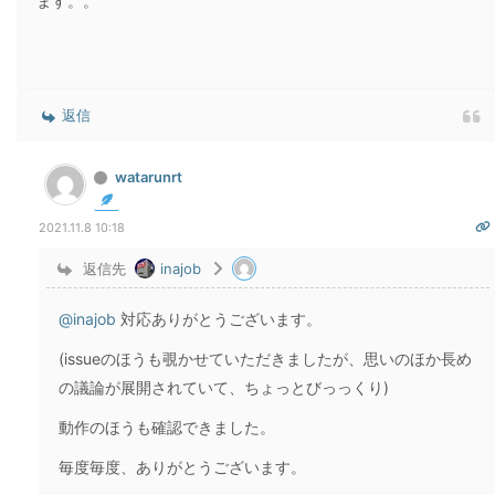
ます。。
返信
watarunrt
2021.11.8 10:18
返信先
inajob
@inajob
対応ありがとうございます。
(issueのほうも覗かせていただきましたが、思いのほか長め
の議論が展開されていて、ちょっとびっっくり)
動作のほうも確認できました。
毎度毎度、ありがとうございます。