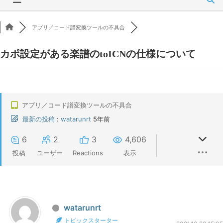
アプリ／コード譜変換ツールの不具合
カポ設定がある楽譜のtoICNの仕様について
アプリ／コード譜変換ツールの不具合
最新の投稿
:
watarunrt
5年前
6
2
3
4,606
投稿
ユーザー
Reactions
表示
watarunrt
トピックスターター