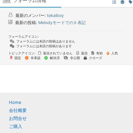
フォーラム情報
最新のメンバー:
tokaiboy
最新の投稿:
Melodyモードでの♭表記
フォーラムアイコン:
フォーラムには未読の投稿はありません
フォーラムには未読の投稿があります
トピックアイコン:
返信されていません
返信
有効
人気
固定
非承認
解決済
非公開
クローズ
Home
会社概要
お問合せ
ご購入