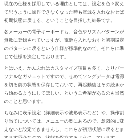
現在の仕様を採用している理由としては、設定を色々変え
て思うように操作できなくなった時も電源を入れなおせば
初期状態に戻せる、ということを目指した結果です。
各メーカーの電子キーボードも、音色やリズムパターンが
無数に登録されていますが、電源を入れなおすと初期設定
のパターンに戻るという仕様が標準的なので、それらに準
じて仕様を決定しております。
とはいえ、かんぷれはカスタマイズ項目も多く、よりパー
ソナルなガジェットですので、せめてソングデータは電源
を切る前の状態を保存しておいて、再起動後はその続きか
ら始めるようにしてほしい、というご希望があるのも当然
のことと思います。
ちなみに表示設定（詳細表示や波形表示など）や、操作割
り当てについては、メニューの奥にあるので、意図的に変
えないと設定できませんし、これらが初期状態に戻るとま
すます厄介なので、状態を保存するようにしています。