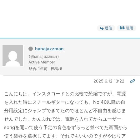
返信
引用
hanajazzman
(@hanajazzman)
Active Member
結合: 1年前
投稿: 5
2025.6.12 13:22
こんにちは。インスタコードとの比較で恐縮ですが、電源
を入れた時にスチールギターになっても、No 40以降の自
分用設定にジャンプできてたのでほとんど不自由を感じま
せんでした。かんぷれでは、電源を入れてからユーザー
songを開いて使う予定の音色をずらっと並べてた画面から
使う楽器を選択してます。それでもいいのですがやはりア