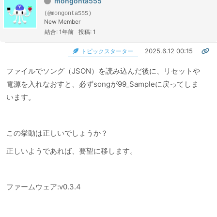
mongonta555
(@mongonta555)
New Member
結合: 1年前
投稿: 1
2025.6.12 00:15
トピックスターター
ファイルでソング（JSON）を読み込んだ後に、リセットや
電源を入れなおすと、必ずsongが99_Sampleに戻ってしま
います。
この挙動は正しいでしょうか？
正しいようであれば、要望に移します。
ファームウェア:v0.3.4