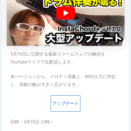
3月15日に公開する最新ファームウェアの解説を
YouTubeライブで生配信します。
本バージョンから、メロディ演奏と、MIDI入力に対応
し、演奏の幅が大きく広がります。
アップデート
日時：3月15日 21時～