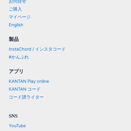
お問合せ
ご購入
マイページ
English
製品
InstaChord / インスタコード
#かんぷれ
アプリ
KANTAN Play online
KANTAN コード
コード譜ライター
SNS
YouTube