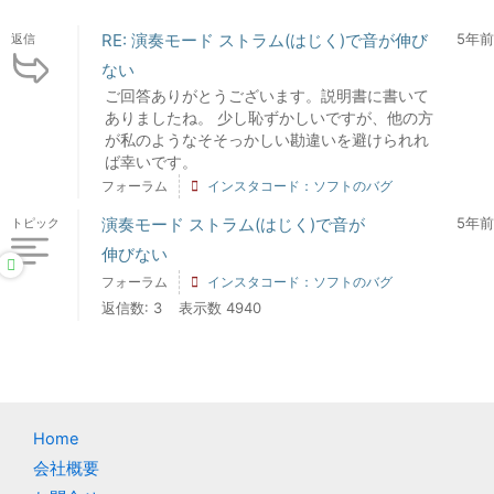
RE: 演奏モード ストラム(はじく)で音が伸び
5年前
返信
ない
ご回答ありがとうございます。説明書に書いて
ありましたね。 少し恥ずかしいですが、他の方
が私のようなそそっかしい勘違いを避けられれ
ば幸いです。
フォーラム
インスタコード：ソフトのバグ
演奏モード ストラム(はじく)で音が
5年前
トピック
伸びない
フォーラム
インスタコード：ソフトのバグ
返信数: 3
表示数 4940
Home
会社概要