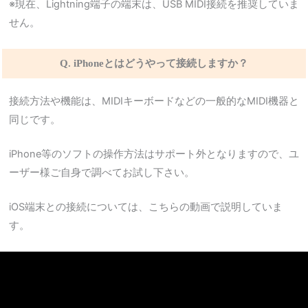
※現在、Lightning端子の端末は、USB MIDI接続を推奨していま
せん。
Q. iPhoneとはどうやって接続しますか？
接続方法や機能は、MIDIキーボードなどの一般的なMIDI機器と
同じです。
iPhone等のソフトの操作方法はサポート外となりますので、ユ
ーザー様ご自身で調べてお試し下さい。
iOS端末との接続については、こちらの動画で説明していま
す。