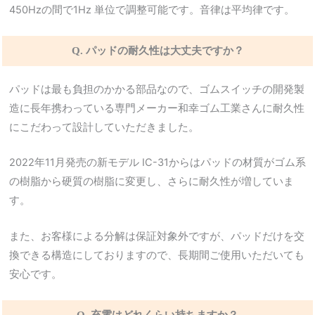
450Hzの間で1Hz 単位で調整可能です。音律は平均律です。
Q. パッドの耐久性は大丈夫ですか？
パッドは最も負担のかかる部品なので、ゴムスイッチの開発製
造に長年携わっている専門メーカー和幸ゴム工業さんに耐久性
にこだわって設計していただきました。
2022年11月発売の新モデル IC-31からはパッドの材質がゴム系
の樹脂から硬質の樹脂に変更し、さらに耐久性が増していま
す。
また、お客様による分解は保証対象外ですが、パッドだけを交
換できる構造にしておりますので、長期間ご使用いただいても
安心です。
Q. 充電はどれくらい持ちますか？