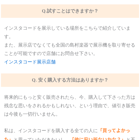
Q.試すことはできますか？
インスタコードを展示している場所をこちらで紹介していま
す。
また、展示店でなくても全国の島村楽器で展示機を取り寄せる
ことが可能ですので店舗にお問合せ下さい。
インスタコード展示店舗
Q. 安く購入する方法はありますか？
将来的にもっと安く販売されたら、今、購入して下さった方は
残念な思いをされるかもしれない、という理由で、値引き販売
は今後も一切行いません。
「買ってよかっ
私は、インスタコードを購入する全ての人に
た」
「他に安い所ないかな？」
と思っていただきたいし、
と不