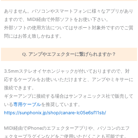
ありません。パソコンやスマートフォンに様々なアプリがあり
ますので、MIDI経由で外部ソフトをお使い下さい。
外部ソフトの使用方法についてはサポート対象外ですのでご質
問にはお答え致しかねます。
Q. アンプやエフェクターに繋げられますか？
3.5mmステレオイヤホンジャックが付いておりますので、対
応するケーブルをお使いいただけますと、アンプやミキサーに
接続できます。
ギターアンプに接続する場合はサンフォニックス社で販売して
いる
専用ケーブル
を推奨しています。
https://sunphonix.jp/shop/canare-lc05e6sf11sb/
MIDI経由でiPhoneのエフェクターアプリや、パソコンのエフ
ェクタープラグインなどをご使用いただくことも可能です。