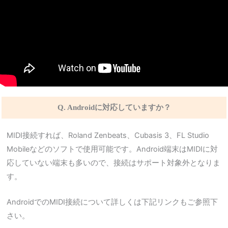
Q. Androidに対応していますか？
MIDI接続すれば、Roland Zenbeats、Cubasis 3、FL Studio
Mobileなどのソフトで使用可能です。Android端末はMIDIに対
応していない端末も多いので、接続はサポート対象外となりま
す。
AndroidでのMIDI接続について詳しくは下記リンクもご参照下
さい。