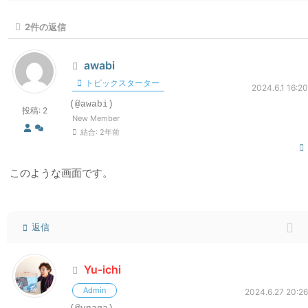
2
件の返信
awabi
トピックスターター
2024.6.1 16:20
(@awabi)
投稿: 2
New Member
結合: 2年前
このような画面です。
返信
Yu-ichi
Admin
2024.6.27 20:26