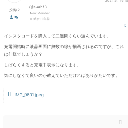
2024.6.1 16:18
(@awabi)
投稿: 2
New Member
結合: 2年前
インスタコードを購入して二週間くらい遊んでいます。
充電開始時に液晶画面に無数の線が描画されるのですが、これ
は仕様でしょうか？
しばらくすると充電中表示になります。
気にしなくて良いのか教えていただければありがたいです。
IMG_9601.jpeg