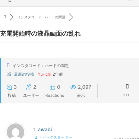
インスタコード：ハードの問題
充電開始時の液晶画面の乱れ
インスタコード：ハードの問題
最新の投稿
:
Yu-ichi
2年前
3
2
0
2,097
投稿
ユーザー
Reactions
表示
awabi
トピックスターター