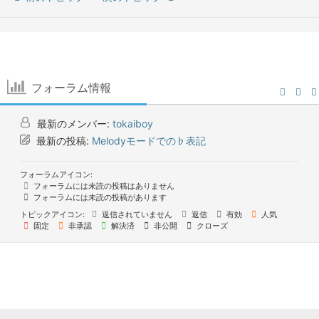
フォーラム情報
最新のメンバー:
tokaiboy
最新の投稿:
Melodyモードでの♭表記
フォーラムアイコン:
フォーラムには未読の投稿はありません
フォーラムには未読の投稿があります
トピックアイコン:
返信されていません
返信
有効
人気
固定
非承認
解決済
非公開
クローズ