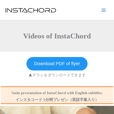
内
容
Main
を
ス
Men
キ
Videos of InstaChord
ッ
プ
Download PDF of flyer
▲チラシをダウンロードできます
5min presentation of InstaChord with English subtitles.
インスタコード 5分間プレゼン（英語字幕入り）