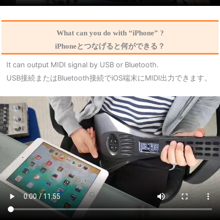
What can you do with “iPhone” ?
iPhoneとつなげると何ができる？
It can output MIDI signal by USB or Bluetooth.
USB接続またはBluetooth接続でiOS端末にMIDI出力できます。