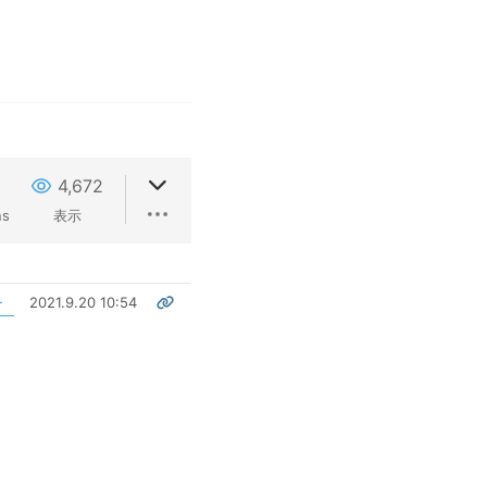
4,672
ns
表示
2021.9.20 10:54
ー