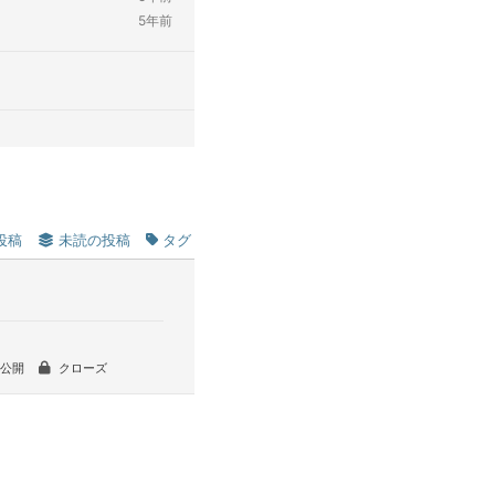
5年前
投稿
未読の投稿
タグ
公開
クローズ