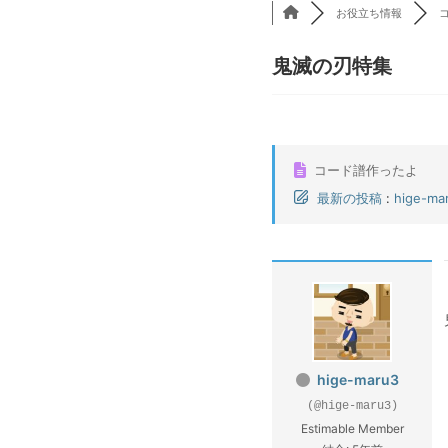
お役立ち情報
鬼滅の刃特集
コード譜作ったよ
最新の投稿
:
hige-ma
hige-maru3
(@hige-maru3)
Estimable Member