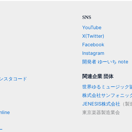
SNS
YouTube
X(Twitter)
Facebook
Instagram
開発者 ゆーいち note
関連企業 団体
/ インスタコード
世界ゆるミュージック
株式会社サンフォニッ
JENESIS株式会社
（製
line
東京楽器製造業会
ー