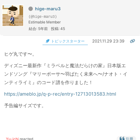
hige-maru3
(@hige-maru3)
Estimable Member
結合: 5年前
投稿: 45
2021.11.29 23:39
トピックスターター
ヒゲ丸です〜。
ディズニー最新作『ミラベルと魔法だらけの家』日本版エ
ンドソング『マリーポーサ〜羽ばたく未来へ〜/ナオト・イ
ンティライミ』のコード譜を作りました！
https://ameblo.jp/q-p-rec/entry-12713013583.html
予告編サイズです。
Yu-ichi
reacted
引用