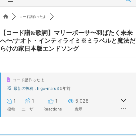
コード譜作ったよ
【コード譜&歌詞】マリーポーサ〜羽ばたく未来
へ〜/ナオト・インティライミ※ミラベルと魔法だ
らけの家日本版エンドソング
コード譜作ったよ
最新の投稿
:
hige-maru3
5年前
1
1
1
5,028
投稿
ユーザー
Reactions
表示