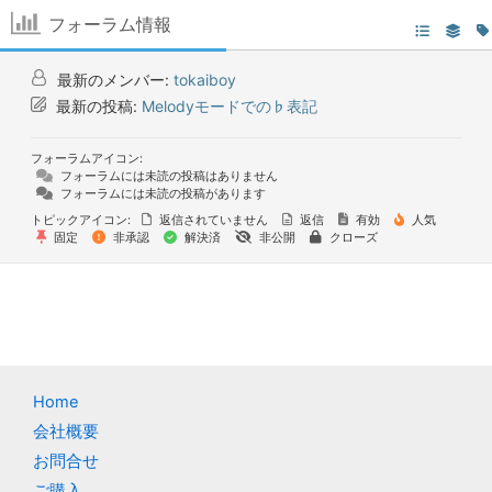
フォーラム情報
最新のメンバー:
tokaiboy
最新の投稿:
Melodyモードでの♭表記
フォーラムアイコン:
フォーラムには未読の投稿はありません
フォーラムには未読の投稿があります
トピックアイコン:
返信されていません
返信
有効
人気
固定
非承認
解決済
非公開
クローズ
Home
会社概要
お問合せ
ご購入