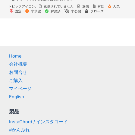
トピックアイコン:
返信されていません
返信
有効
人気
固定
非承認
解決済
非公開
クローズ
Home
会社概要
お問合せ
ご購入
マイページ
English
製品
InstaChord / インスタコード
#かんぷれ