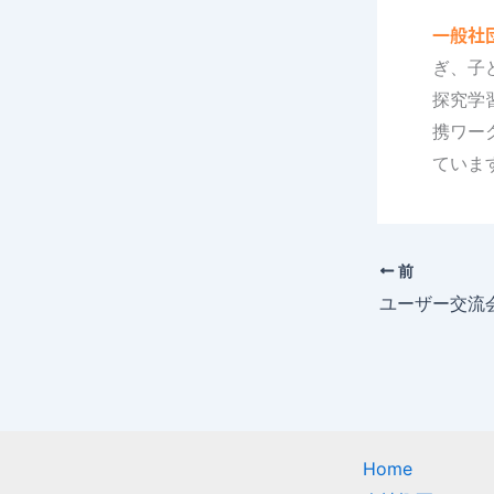
一般社
ぎ、子
探究学
携ワー
ていま
前
ユーザー交流
Home