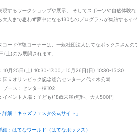
表現するワークショップや展示、 そしてスポーツや自然体験な
ら大人まで思わず夢中になる130ものプログラムが集結するイ
タコード体験コーナーは、一般社団法人はてなボックスさんの
5日(土)のみ展開されます。
0月25日(土) 10:30-17:00／10月26日(日) 10:30-15:30
：国立オリンピック記念総合センター／代々木公園
ス：センター棟102
：イベント入場：子ども(18歳未満)無料、大人500円
ト詳細「キッズフェスタ公式サイト」
詳細：はてなワールド（はてなボックス）