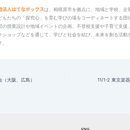
団法人はてなボックス
は、相模原市を拠点に、地域と学校、企
どもたちの「探究心」を育む学びの場をコーディネートする団
習の授業設計や地域イベントの企画、不登校支援や子育て支援
クショップなどを通じて、学びと社会を結び、未来を創る活動
す。
会（大阪、広島）
11/1-2 東京
SNS