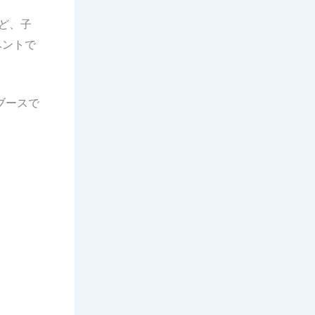
ど、子
ベントで
ブースで