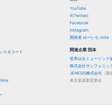
YouTube
X(Twitter)
Facebook
Instagram
開発者 ゆーいち note
関連企業 団体
/ インスタコード
世界ゆるミュージック
株式会社サンフォニッ
JENESIS株式会社
（製
line
東京楽器製造業会
ー