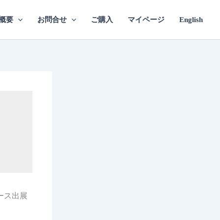
概要
お問合せ
ご購入
マイページ
English
ース出展