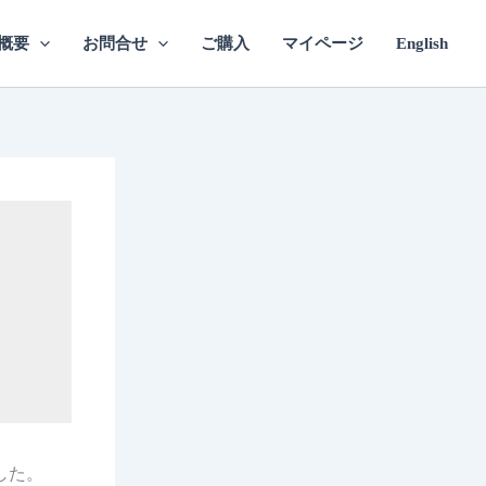
概要
お問合せ
ご購入
マイページ
English
リ
した。