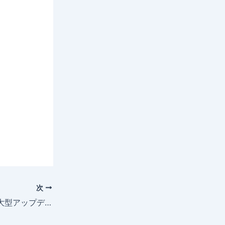
次
コード譜ライター 大型アップデート