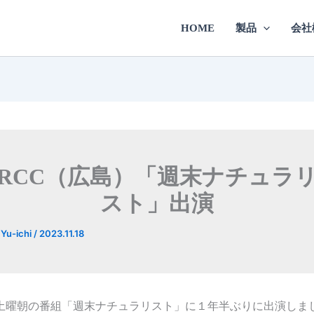
HOME
製品
会社
RCC（広島）「週末ナチュラ
スト」出演
y
Yu-ichi
/
2023.11.18
土曜朝の番組「週末ナチュラリスト」に１年半ぶりに出演しま