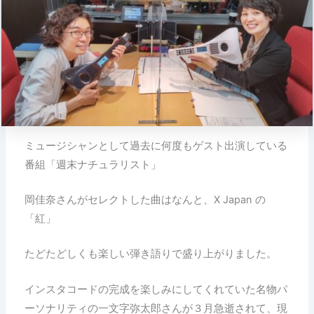
ミュージシャンとして過去に何度もゲスト出演している
番組「週末ナチュラリスト」
岡佳奈さんがセレクトした曲はなんと、X Japan の
「紅」
たどたどしくも楽しい弾き語りで盛り上がりました。
インスタコードの完成を楽しみにしてくれていた名物パ
ーソナリティの一文字弥太郎さんが３月急逝されて、現