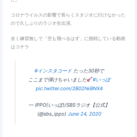
コロナウイルスの影響で長らくスタジオに行けなかった
ので久しぶりのラジオ生出演。
全く練習無しで「空も飛べるはず」に挑戦している動画
はコチラ
#インスタコード
たった30秒で
ここまで弾けちゃいました
#いっぽ
pic.twitter.com/2B02hkBNX4
— IPPO(いっぽ)/SBSラジオ【公式】
(@sbs_ippo)
June 24, 2020