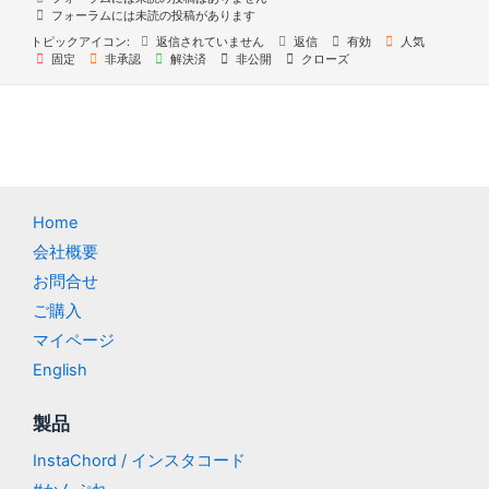
フォーラムには未読の投稿があります
トピックアイコン:
返信されていません
返信
有効
人気
固定
非承認
解決済
非公開
クローズ
Home
会社概要
お問合せ
ご購入
マイページ
English
製品
InstaChord / インスタコード