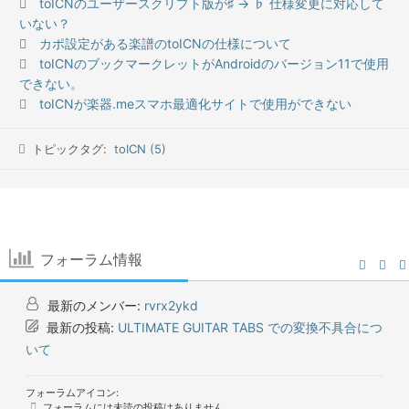
toICNのユーザースクリプト版が♯ → ♭ 仕様変更に対応して
いない？
カポ設定がある楽譜のtoICNの仕様について
toICNのブックマークレットがAndroidのバージョン11で使用
できない。
toICNが楽器.meスマホ最適化サイトで使用ができない
トピックタグ:
toICN (5)
フォーラム情報
最新のメンバー:
rvrx2ykd
最新の投稿:
ULTIMATE GUITAR TABS での変換不具合につ
いて
フォーラムアイコン:
フォーラムには未読の投稿はありません