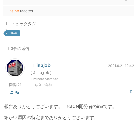
inajob
reacted
トピックタグ
toICN
3
件の返信
inajob
2021.9.21 12:42
(@inajob)
Eminent Member
投稿: 21
結合: 5年前
報告ありがとうございます。 toICN開発者のinaです。
細かい原因の特定までありがとうございます。