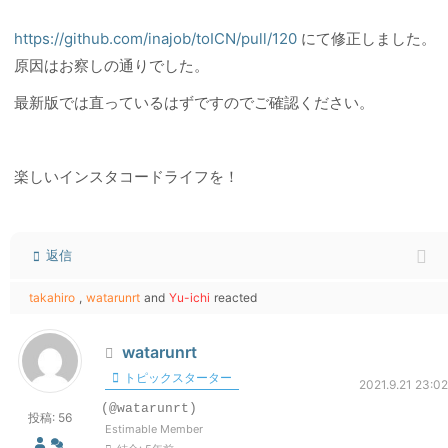
https://github.com/inajob/toICN/pull/120
にて修正しました。
原因はお察しの通りでした。
最新版では直っているはずですのでご確認ください。
楽しいインスタコードライフを！
返信
takahiro
,
watarunrt
and
Yu-ichi
reacted
watarunrt
トピックスターター
2021.9.21 23:02
(@watarunrt)
投稿: 56
Estimable Member