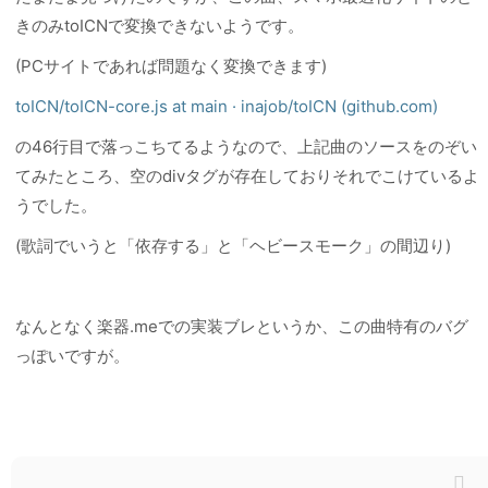
きのみtoICNで変換できないようです。
(PCサイトであれば問題なく変換できます)
toICN/toICN-core.js at main · inajob/toICN (github.com)
の46行目で落っこちてるようなので、上記曲のソースをのぞい
てみたところ、空のdivタグが存在しておりそれでこけているよ
うでした。
(歌詞でいうと「依存する」と「ヘビースモーク」の間辺り)
なんとなく楽器.meでの実装ブレというか、この曲特有のバグ
っぽいですが。