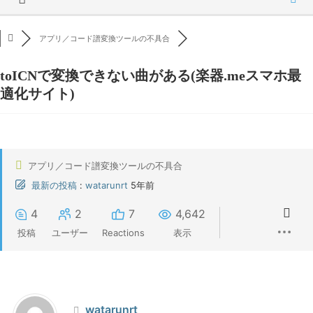
アプリ／コード譜変換ツールの不具合
toICNで変換できない曲がある(楽器.meスマホ最
適化サイト)
アプリ／コード譜変換ツールの不具合
最新の投稿
:
watarunrt
5年前
4
2
7
4,642
投稿
ユーザー
Reactions
表示
watarunrt