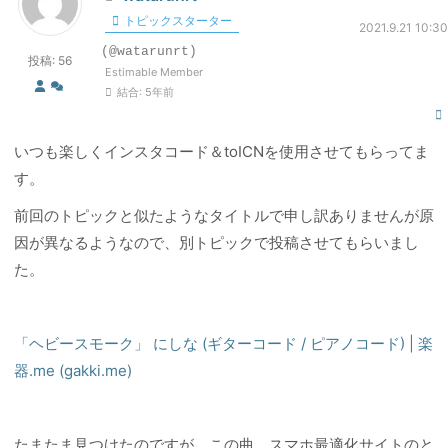
トピックスターター
2021.9.21 10:30
(@watarunrt)
投稿: 56
Estimable Member
結合: 5年前
いつも楽しくインスタコード＆toICNを使用させてもらってま
す。
前回のトピックと似たようなタイトルで申し訳ありませんが原
因が異なるようなので、別トピックで投稿させてもらいまし
た。
「ヘビースモーク」 にしな (ギターコード / ピアノコード) | 楽
器.me (gakki.me)
たまたま見つけたのですが、この曲、スマホ最適化サイトのと