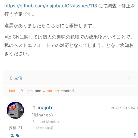
https://github.com/inajob/toICN/issues/118
にて調査・修正を
行う予定です。
進展がありましたらこちらにも報告します。
※toICNに関しては個人の趣味の範疇での成果物ということで、
私のベストエフォートでの対応となってしまうことをご承知お
きください。
返信
kaku
,
Yu-ichi
and
watarunrt
reacted
inajob
2021.9.21 21:43
(@inajob)
Eminent Member
投稿: 21
結合: 5年前