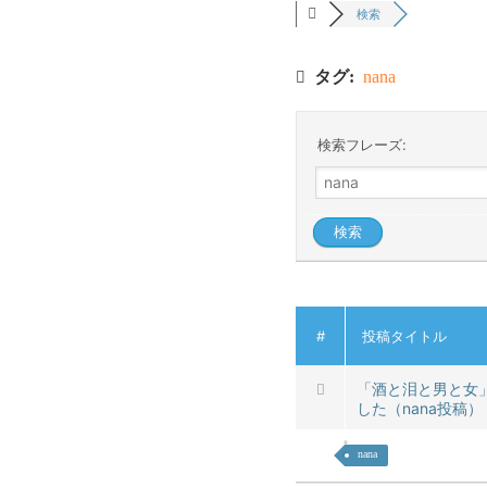
検索
タグ:
nana
検索フレーズ:
#
投稿タイトル
「酒と泪と男と女
した（nana投稿
nana