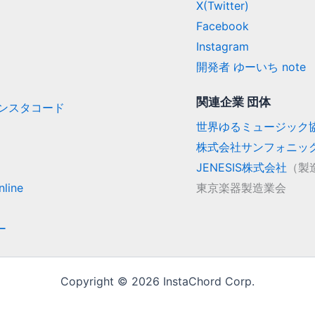
X(Twitter)
Facebook
Instagram
開発者 ゆーいち note
関連企業 団体
/ インスタコード
世界ゆるミュージック
株式会社サンフォニッ
JENESIS株式会社
（製
line
東京楽器製造業会
ー
Copyright © 2026 InstaChord Corp.