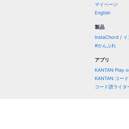
マイページ
English
製品
InstaChord 
#かんぷれ
アプリ
KANTAN Play on
KANTAN コード
コード譜ライタ