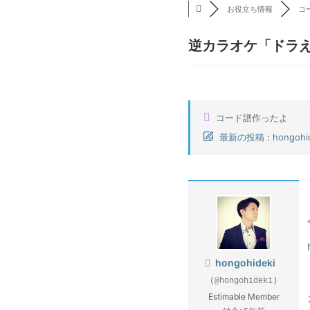
お役立ち情報
コ
逆カラオケ「ドラ
コード譜作ったよ
最新の投稿
:
hongohi
hongohideki
(@hongohideki)
Estimable Member