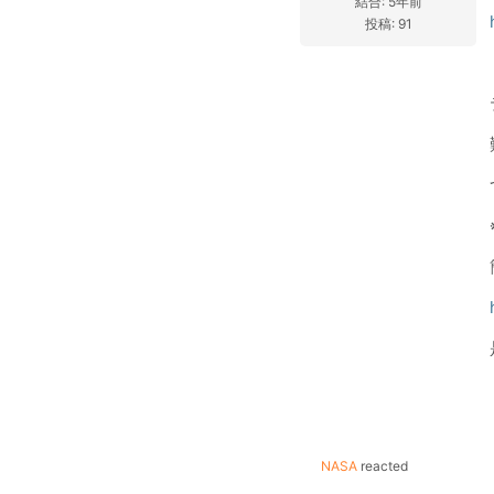
結合: 5年前
投稿: 91
NASA
reacted