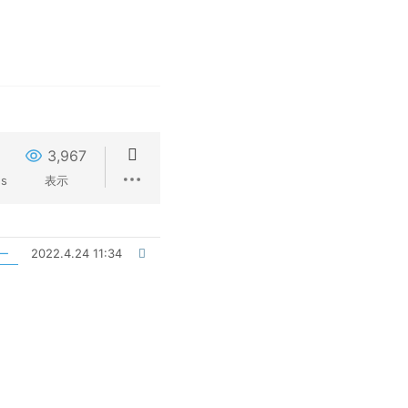
3,967
ns
表示
2022.4.24 11:34
ー