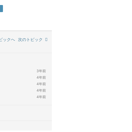
ピックへ
次のトピック
3年前
4年前
4年前
4年前
4年前