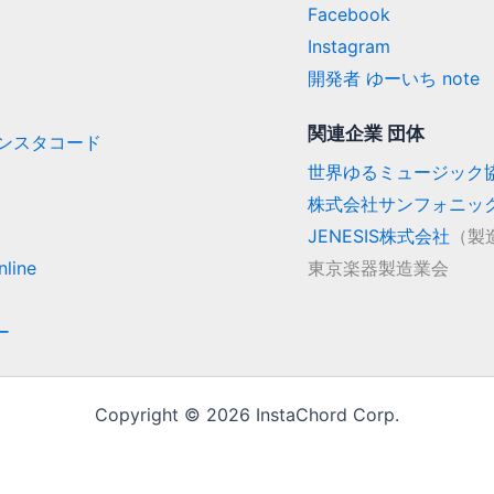
Facebook
Instagram
開発者 ゆーいち note
関連企業 団体
/ インスタコード
世界ゆるミュージック
株式会社サンフォニッ
JENESIS株式会社
（製
line
東京楽器製造業会
ー
Copyright © 2026 InstaChord Corp.