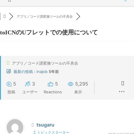
アプリ／コード譜変換ツールの不具合
toICNのUフレットでの使用について
アプリ／コード譜変換ツールの不具合
最新の投稿
:
inajob
5年前
5
3
5
5,295
投稿
ユーザー
Reactions
表示
tsugaru
トピックスターター