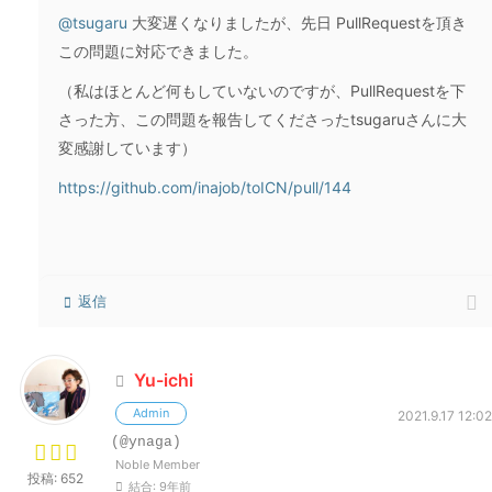
@tsugaru
大変遅くなりましたが、先日 PullRequestを頂き
この問題に対応できました。
（私はほとんど何もしていないのですが、PullRequestを下
さった方、この問題を報告してくださったtsugaruさんに大
変感謝しています）
https://github.com/inajob/toICN/pull/144
返信
Yu-ichi
Admin
2021.9.17 12:02
(@ynaga)
Noble Member
投稿: 652
結合: 9年前