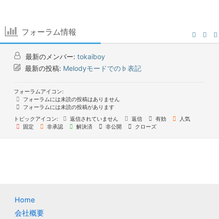
フォーラム情報
最新のメンバー:
tokaiboy
最新の投稿:
Melodyモードでの♭表記
フォーラムアイコン:
フォーラムには未読の投稿はありません
フォーラムには未読の投稿があります
トピックアイコン:
返信されていません
返信
有効
人気
固定
非承認
解決済
非公開
クローズ
Home
会社概要