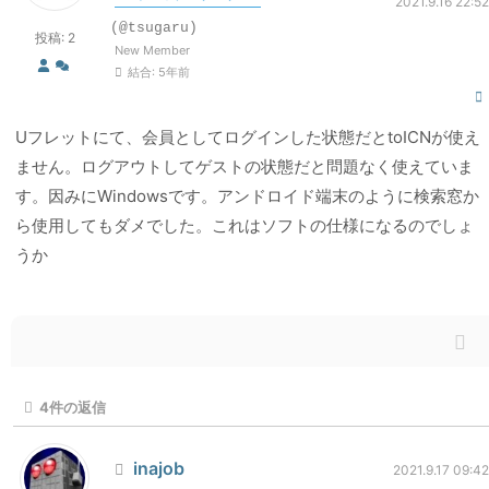
2021.9.16 22:52
(@tsugaru)
投稿: 2
New Member
結合: 5年前
Uフレットにて、会員としてログインした状態だとtoICNが使え
ません。ログアウトしてゲストの状態だと問題なく使えていま
す。因みにWindowsです。アンドロイド端末のように検索窓か
ら使用してもダメでした。これはソフトの仕様になるのでしょ
うか
4
件の返信
inajob
2021.9.17 09:42