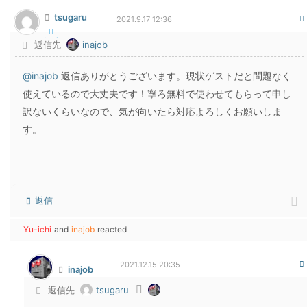
tsugaru
2021.9.17 12:36
返信先
inajob
@inajob
返信ありがとうございます。現状ゲストだと問題なく
使えているので大丈夫です！寧ろ無料で使わせてもらって申し
訳ないくらいなので、気が向いたら対応よろしくお願いしま
す。
返信
Yu-ichi
and
inajob
reacted
2021.12.15 20:35
inajob
返信先
tsugaru