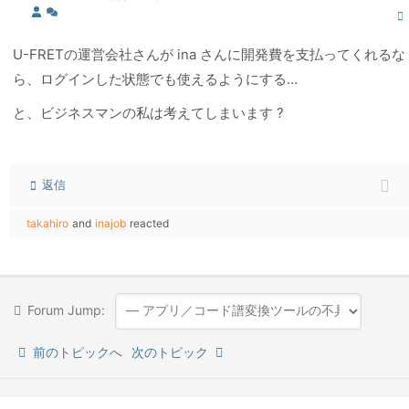
U-FRETの運営会社さんが ina さんに開発費を支払ってくれるな
ら、ログインした状態でも使えるようにする…
と、ビジネスマンの私は考えてしまいます ?
返信
takahiro
and
inajob
reacted
Forum Jump:
前のトピックへ
次のトピック