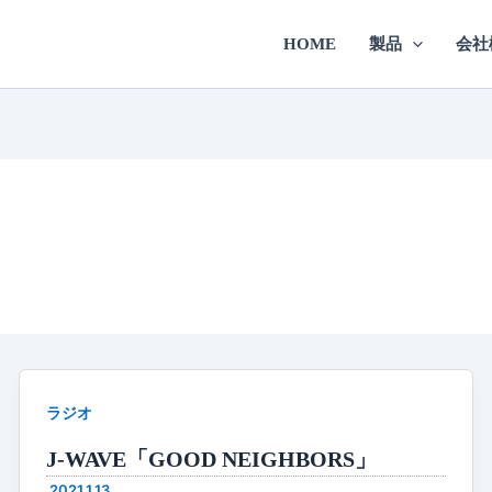
HOME
製品
会社
ラジオ
J-WAVE「GOOD NEIGHBORS」
2021.1.13