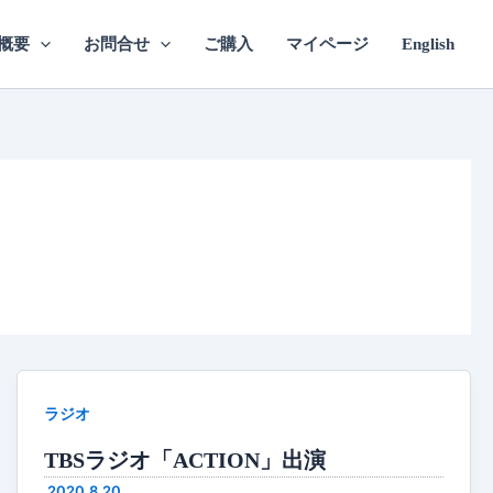
概要
お問合せ
ご購入
マイページ
English
ラジオ
TBSラジオ「ACTION」出演
2020.8.20