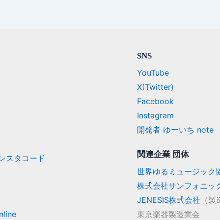
SNS
YouTube
X(Twitter)
Facebook
Instagram
開発者 ゆーいち note
関連企業 団体
/ インスタコード
世界ゆるミュージック
株式会社サンフォニッ
JENESIS株式会社
（製
line
東京楽器製造業会