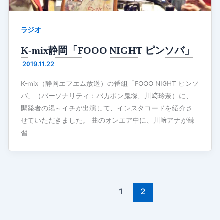
ラジオ
K-mix静岡「FOOO NIGHT ピンソバ」
2019.11.22
K-mix（静岡エフエム放送）の番組「FOOO NIGHT ピンソ
バ」（パーソナリティ：バカボン鬼塚、川﨑玲奈）に、
開発者の湯～イチが出演して、インスタコードを紹介さ
せていただきました。 曲のオンエア中に、川﨑アナが練
習
1
2