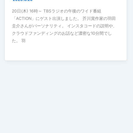
20日(木) 16時～ TBSラジオの午後のワイド番組
「ACTION」にゲスト出演しました。 芥川賞作家の羽田
圭介さんがパーソナリティ。 インスタコードの説明や、
クラウドファンディングのお話など濃密な10分間でし
た。 羽