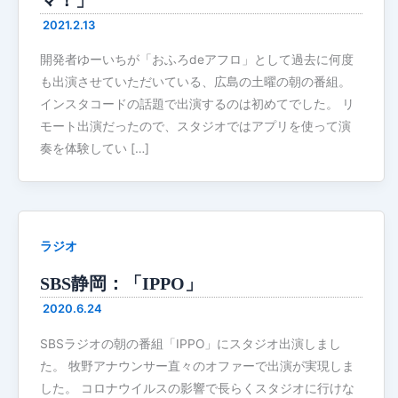
2021.2.13
開発者ゆーいちが「おふろdeアフロ」として過去に何度
も出演させていただいている、広島の土曜の朝の番組。
インスタコードの話題で出演するのは初めてでした。 リ
モート出演だったので、スタジオではアプリを使って演
奏を体験してい […]
ラジオ
SBS静岡：「IPPO」
2020.6.24
SBSラジオの朝の番組「IPPO」にスタジオ出演しまし
た。 牧野アナウンサー直々のオファーで出演が実現しま
した。 コロナウイルスの影響で長らくスタジオに行けな