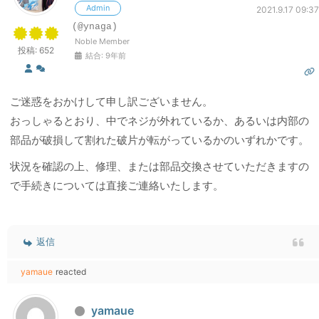
Admin
2021.9.17 09:37
(@ynaga)
Noble Member
投稿: 652
結合: 9年前
ご迷惑をおかけして申し訳ございません。
おっしゃるとおり、中でネジが外れているか、あるいは内部の
部品が破損して割れた破片が転がっているかのいずれかです。
状況を確認の上、修理、または部品交換させていただきますの
で手続きについては直接ご連絡いたします。
返信
yamaue
reacted
yamaue