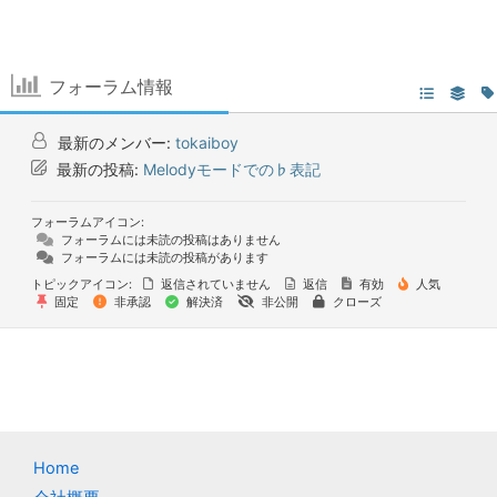
フォーラム情報
最新のメンバー:
tokaiboy
最新の投稿:
Melodyモードでの♭表記
フォーラムアイコン:
フォーラムには未読の投稿はありません
フォーラムには未読の投稿があります
トピックアイコン:
返信されていません
返信
有効
人気
固定
非承認
解決済
非公開
クローズ
Home