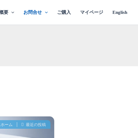
概要
お問合せ
ご購入
マイページ
English
ムホーム
|
最近の投稿