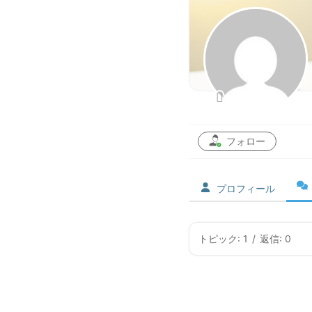
フォロー
プロフィール
トピック: 1
/
返信: 0