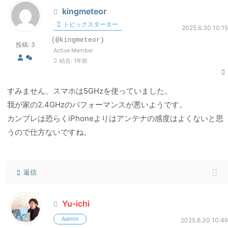
kingmeteor
トピックスターター
2025.6.30 10:15
(@kingmeteor)
投稿: 3
Active Member
結合: 1年前
すみません、スマホは5GHzを使っていました。
我が家の2.4GHzのパフォーマンスが悪いようです。
カンプレは恐らくiPhoneよりはアンテナの感度はよくないと思
うので仕方ないですね。
返信
Yu-ichi
Admin
2025.6.30 10:46