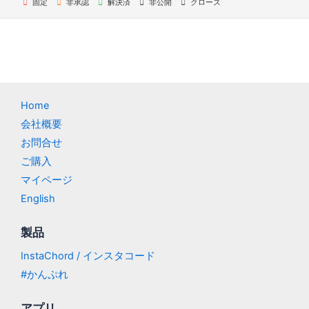
固定
非承認
解決済
非公開
クローズ
Home
会社概要
お問合せ
ご購入
マイページ
English
製品
InstaChord / インスタコード
#かんぷれ
アプリ