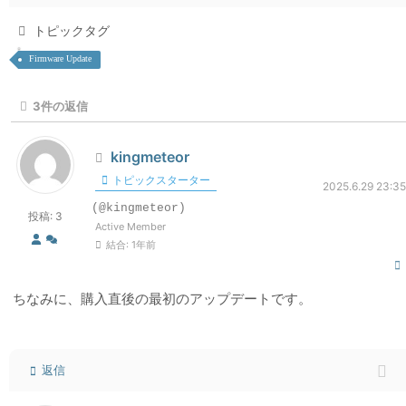
トピックタグ
Firmware Update
3
件の返信
kingmeteor
トピックスターター
2025.6.29 23:35
(@kingmeteor)
投稿: 3
Active Member
結合: 1年前
ちなみに、購入直後の最初のアップデートです。
返信