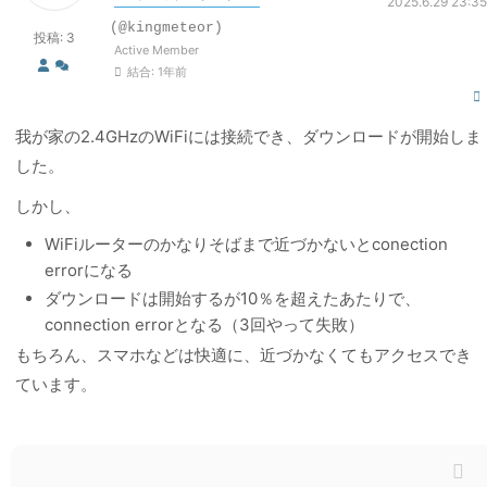
2025.6.29 23:35
(@kingmeteor)
投稿: 3
Active Member
結合: 1年前
我が家の2.4GHzのWiFiには接続でき、ダウンロードが開始しま
した。
しかし、
WiFiルーターのかなりそばまで近づかないとconection
errorになる
ダウンロードは開始するが10％を超えたあたりで、
connection errorとなる（3回やって失敗）
もちろん、スマホなどは快適に、近づかなくてもアクセスでき
ています。